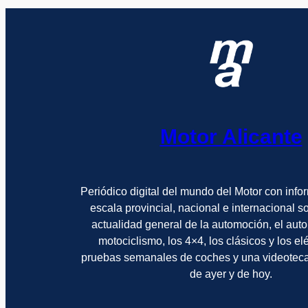
Motor Alicante
Periódico digital del mundo del Motor con info
escala provincial, nacional e internacional 
actualidad general de la automoción, el auto
motociclismo, los 4×4, los clásicos y los el
pruebas semanales de coches y una videotec
de ayer y de hoy.