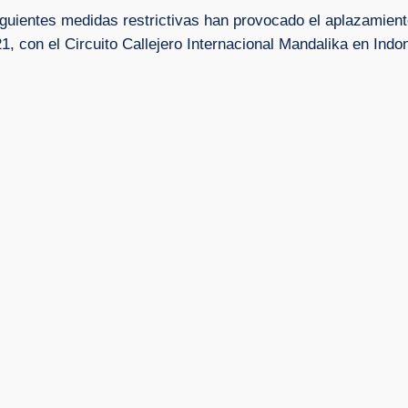
guientes medidas restrictivas han provocado el aplazamien
21, con el Circuito Callejero Internacional Mandalika en In