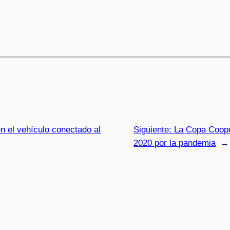
n el vehículo conectado al
Siguiente:
La Copa Coope
2020 por la pandemia
→