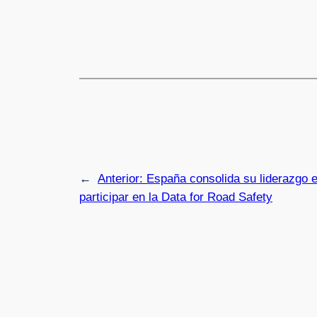
←
Anterior:
España consolida su liderazgo e
participar en la Data for Road Safety