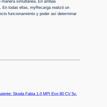
 de manera simultánea. En ambas
s. En todas ellas, myRecarga realizó un
ecto funcionamiento y poder así determinar
uiente:
Skoda Fabia 1.0 MPI Evo 80 CV 5v.
→