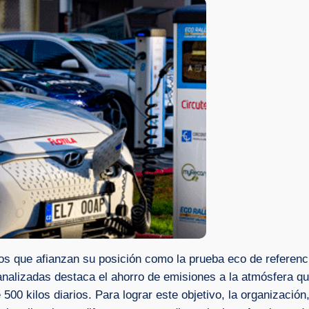
tos que afianzan su posición como la prueba eco de referen
 analizadas destaca el ahorro de emisiones a la atmósfera q
00 kilos diarios. Para lograr este objetivo, la organización