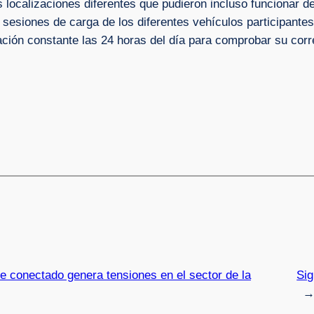
s localizaciones diferentes que pudieron incluso funcionar
8 sesiones de carga de los diferentes vehículos participante
ación constante las 24 horas del día para comprobar su corr
he conectado genera tensiones en el sector de la
Sig