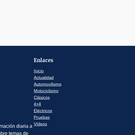
Enlaces
Inicio
Actualidad
Automovilismo
Motociclismo
Clásicos
4×4
Eléctricos
Pruebas
Vídeos
rmación diaria a
sobre temas de