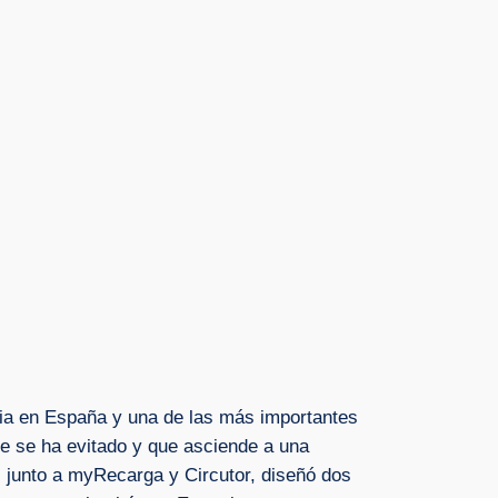
cia en España y una de las más importantes
ue se ha evitado y que asciende a una
, junto a myRecarga y Circutor, diseñó dos