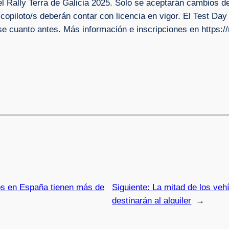
 el Rally Terra de Galicia 2025. Solo se aceptarán cambios d
y copiloto/s deberán contar con licencia en vigor. El Test D
se cuanto antes. Más información e inscripciones en https://
os en España tienen más de
Siguiente:
La mitad de los vehí
destinarán al alquiler
→