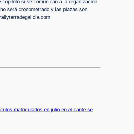
e copiloto si se comunican a la organización
ay no será cronometrado y las plazas son
rallyterradegalicia.com
culos matriculados en julio en Alicante se