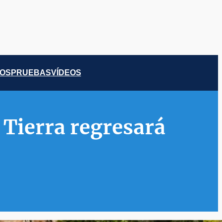
COS
PRUEBAS
VÍDEOS
 Tierra regresará