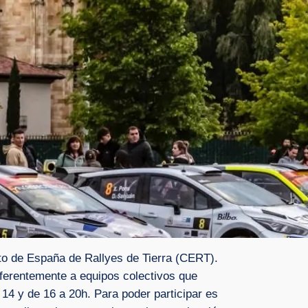
ato de España de Rallyes de Tierra (CERT).
eferentemente a equipos colectivos que
 14 y de 16 a 20h. Para poder participar es