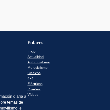
Enlaces
Inicio
Actualidad
Automovilismo
Motociclismo
Clásicos
4×4
Eléctricos
Pruebas
Vídeos
rmación diaria a
sobre temas de
movilismo, el