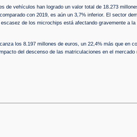
s de vehículos han logrado un valor total de 18.273 millone
comparado con 2019, es aún un 3,7% inferior. El sector demu
la escasez de los microchips está afectando gravemente a l
s alcanza los 8.197 millones de euros, un 22,4% más que en
 impacto del descenso de las matriculaciones en el mercado 