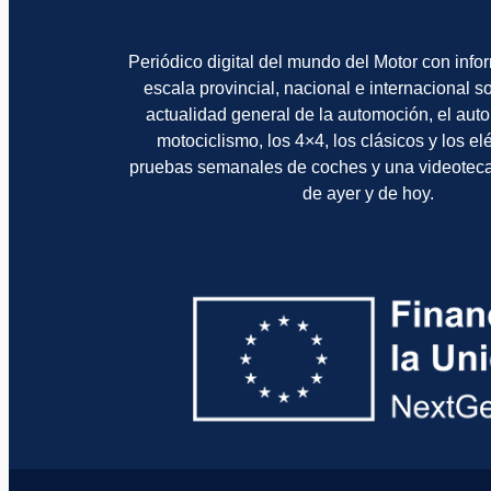
Periódico digital del mundo del Motor con info
escala provincial, nacional e internacional 
actualidad general de la automoción, el auto
motociclismo, los 4×4, los clásicos y los el
pruebas semanales de coches y una videotec
de ayer y de hoy.