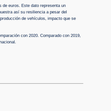
s de euros. Este dato representa un
estra así su resiliencia a pesar del
a producción de vehículos, impacto que se
 comparación con 2020. Comparado con 2019,
nacional.