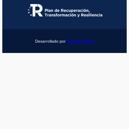
Desarrollado por
Girona Studio