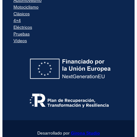
Automovilismo
Motociclismo
Clásicos
4×4
Eléctricos
Pruebas
Vídeos
Desarrollado por
Girona Studio