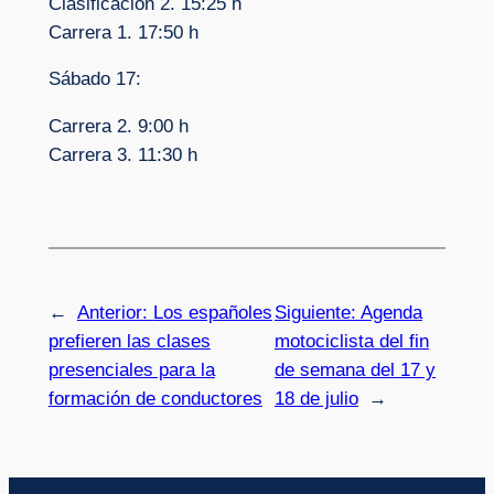
Clasificación 2. 15:25 h
Carrera 1. 17:50 h
Sábado 17:
Carrera 2. 9:00 h
Carrera 3. 11:30 h
←
Anterior:
Los españoles
Siguiente:
Agenda
prefieren las clases
motociclista del fin
presenciales para la
de semana del 17 y
formación de conductores
18 de julio
→