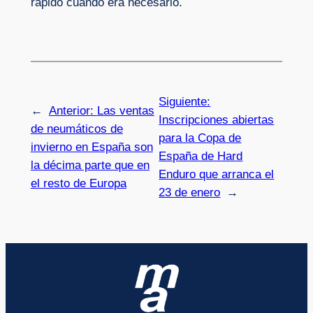
rápido cuando era necesario.
Siguiente:
←
Anterior:
Las ventas
Inscripciones abiertas
de neumáticos de
para la Copa de
invierno en España son
España de Hard
la décima parte que en
Enduro que arranca el
el resto de Europa
23 de enero
→