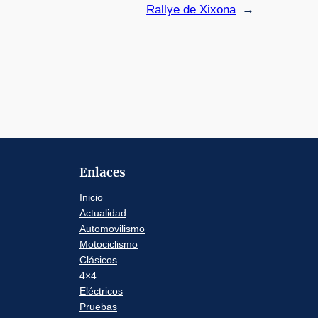
Rallye de Xixona
→
Enlaces
Inicio
Actualidad
Automovilismo
Motociclismo
Clásicos
4×4
Eléctricos
Pruebas