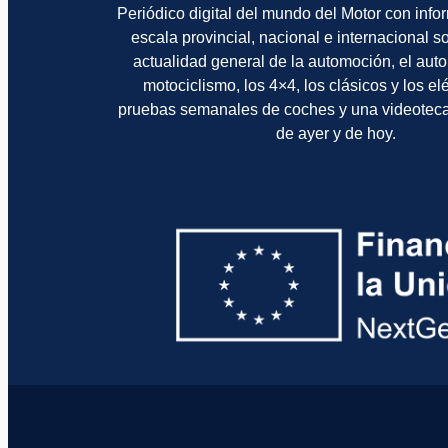
Periódico digital del mundo del Motor con info
escala provincial, nacional e internacional 
actualidad general de la automoción, el auto
motociclismo, los 4×4, los clásicos y los el
pruebas semanales de coches y una videotec
de ayer y de hoy.