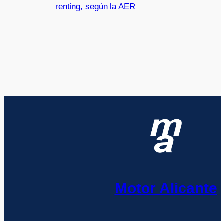
renting, según la AER
Motor Alicante