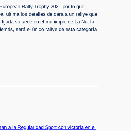
 European Rally Trophy 2021 por lo que
, ultima los detalles de cara a un rallye que
 fijada su sede en el municipio de La Nucía,
Además, será el único rallye de esta categoría
an a la Regularidad Sport con victoria en el