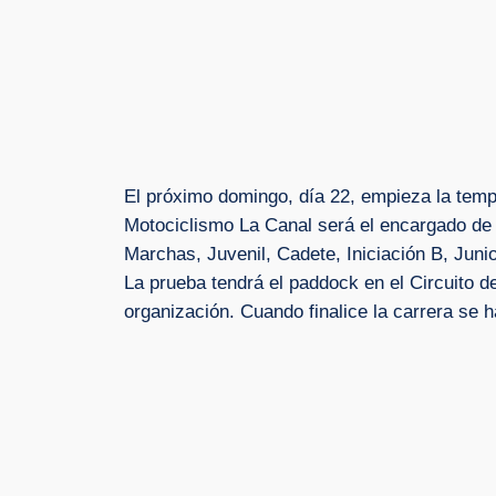
El próximo domingo, día 22, empieza la tempo
Motociclismo La Canal será el encargado de ll
Marchas, Juvenil, Cadete, Iniciación B, Juni
La prueba tendrá el paddock en el Circuito d
organización. Cuando finalice la carrera se 