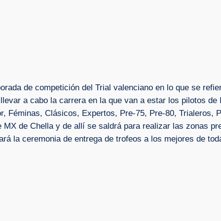
rada de competición del Trial valenciano en lo que se refie
evar a cabo la carrera en la que van a estar los pilotos de 
or, Féminas, Clásicos, Expertos, Pre-75, Pre-80, Trialeros,
e MX de Chella y de allí se saldrá para realizar las zonas p
hará la ceremonia de entrega de trofeos a los mejores de tod