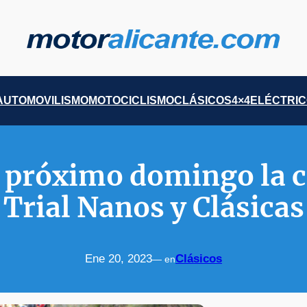
AUTOMOVILISMO
MOTOCICLISMO
CLÁSICOS
4×4
ELÉCTRI
l próximo domingo la c
Trial Nanos y Clásicas
Ene 20, 2023
Clásicos
— en