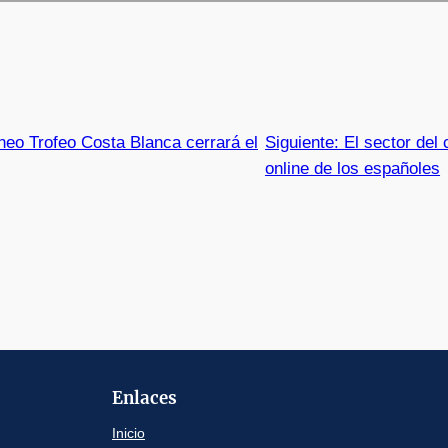
neo Trofeo Costa Blanca cerrará el
Siguiente:
El sector del
online de los españoles
Enlaces
Inicio