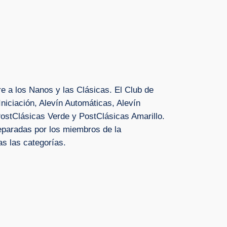
re a los Nanos y las Clásicas. El Club de
Iniciación, Alevín Automáticas, Alevín
 PostClásicas Verde y PostClásicas Amarillo.
reparadas por los miembros de la
as las categorías.