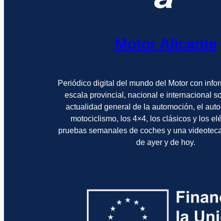
Motor Alicante
Periódico digital del mundo del Motor con info
escala provincial, nacional e internacional 
actualidad general de la automoción, el auto
motociclismo, los 4×4, los clásicos y los el
pruebas semanales de coches y una videotec
de ayer y de hoy.