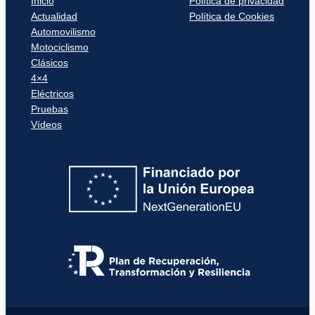
Inicio
Política de privacidad
Actualidad
Política de Cookies
Automovilismo
Motociclismo
Clásicos
4×4
Eléctricos
Pruebas
Vídeos