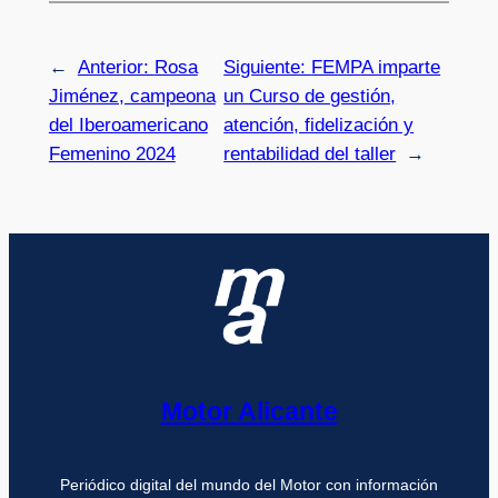
←
Anterior:
Rosa
Siguiente:
FEMPA imparte
Jiménez, campeona
un Curso de gestión,
del Iberoamericano
atención, fidelización y
Femenino 2024
rentabilidad del taller
→
Motor Alicante
Periódico digital del mundo del Motor con información