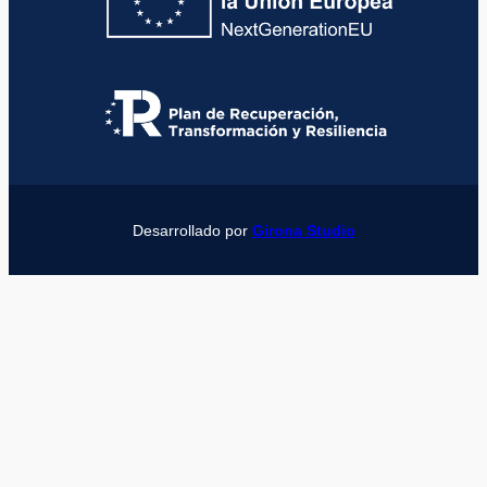
Desarrollado por
Girona Studio