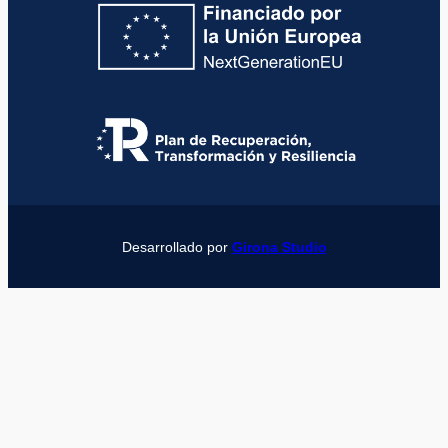
Desarrollado por
Girona Studio