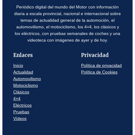
Periódico digital del mundo del Motor con información
diaria a escala provincial, nacional e internacional sobre
temas de actualidad general de la automoción, el
automovilismo, el motociclismo, los 4×4, los clásicos y
los eléctricos, con pruebas semanales de coches y una
videoteca con imágenes de ayer y de hoy.
Enlaces
Privacidad
Inicio
Política de privacidad
Actualidad
Política de Cookies
Automovilismo
Motociclismo
Clásicos
4×4
Eléctricos
Pruebas
Vídeos