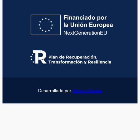
Desarrollado por
Girona Studio