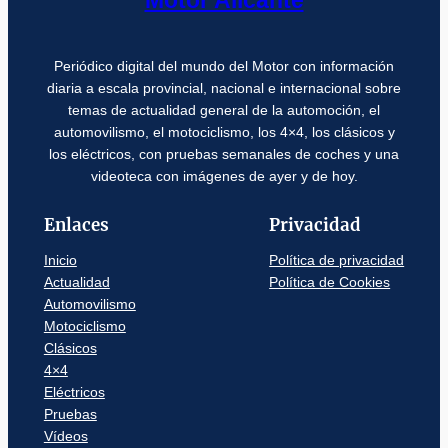
Periódico digital del mundo del Motor con información
diaria a escala provincial, nacional e internacional sobre
temas de actualidad general de la automoción, el
automovilismo, el motociclismo, los 4×4, los clásicos y
los eléctricos, con pruebas semanales de coches y una
videoteca con imágenes de ayer y de hoy.
Enlaces
Privacidad
Inicio
Política de privacidad
Actualidad
Política de Cookies
Automovilismo
Motociclismo
Clásicos
4×4
Eléctricos
Pruebas
Vídeos