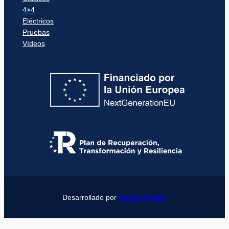
4×4
Eléctricos
Pruebas
Vídeos
Desarrollado por
Girona Studio