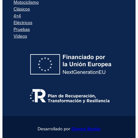
Motociclismo
Clásicos
4×4
Eléctricos
Pruebas
Vídeos
Desarrollado por
Girona Studio