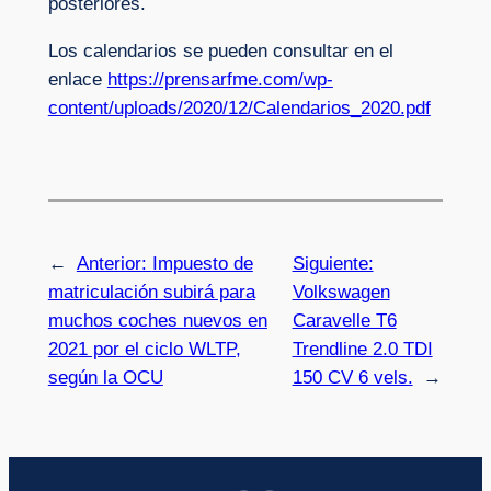
posteriores.
Los calendarios se pueden consultar en el
enlace
https://prensarfme.com/wp-
content/uploads/2020/12/Calendarios_2020.pdf
←
Anterior:
Impuesto de
Siguiente:
matriculación subirá para
Volkswagen
muchos coches nuevos en
Caravelle T6
2021 por el ciclo WLTP,
Trendline 2.0 TDI
según la OCU
150 CV 6 vels.
→