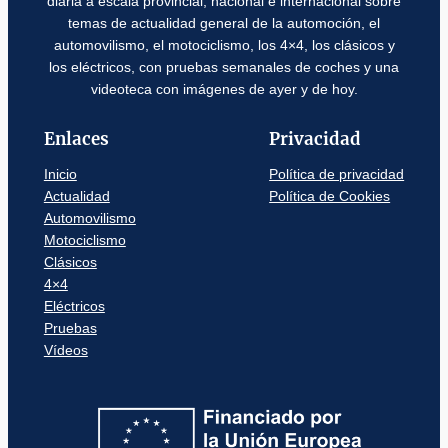
diaria a escala provincial, nacional e internacional sobre
temas de actualidad general de la automoción, el
automovilismo, el motociclismo, los 4×4, los clásicos y
los eléctricos, con pruebas semanales de coches y una
videoteca con imágenes de ayer y de hoy.
Enlaces
Privacidad
Inicio
Política de privacidad
Actualidad
Política de Cookies
Automovilismo
Motociclismo
Clásicos
4×4
Eléctricos
Pruebas
Vídeos