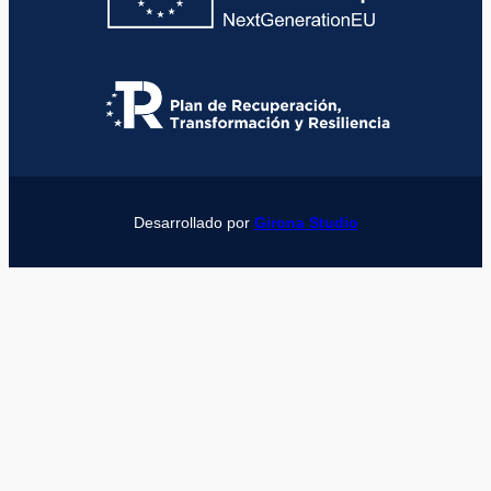
Desarrollado por
Girona Studio