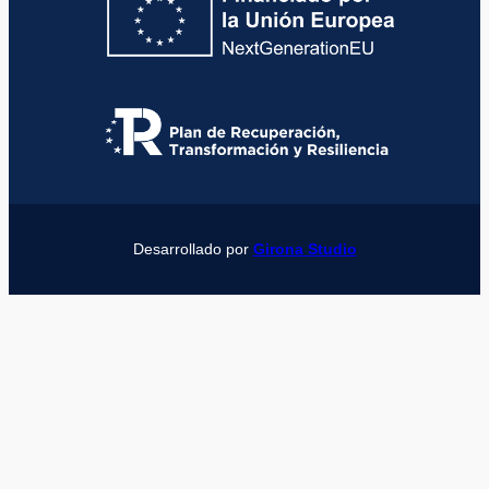
Desarrollado por
Girona Studio