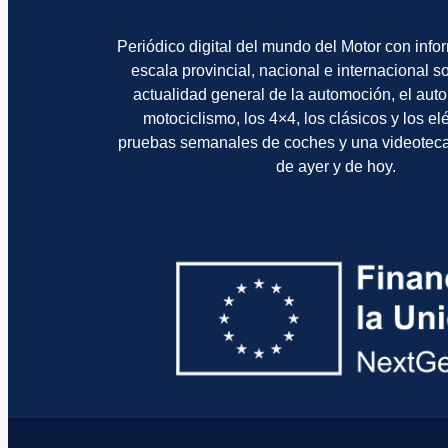
Periódico digital del mundo del Motor con info
escala provincial, nacional e internacional 
actualidad general de la automoción, el auto
motociclismo, los 4×4, los clásicos y los el
pruebas semanales de coches y una videotec
de ayer y de hoy.