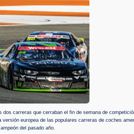
as dos carreras que cerraban el fin de semana de competición
a versión europea de las populares carreras de coches amer
 campeón del pasado año.