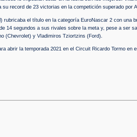
 su record de 23 victorias en la competición superado por A
ord) rubricaba el título en la categoría EuroNascar 2 con una br
 de 14 segundos a sus rivales sobre la meta y, pese a ser 
o (Chevrolet) y Vladimiros Tziortzins (Ford).
ra abrir la temporada 2021 en el Circuit Ricardo Tormo en e