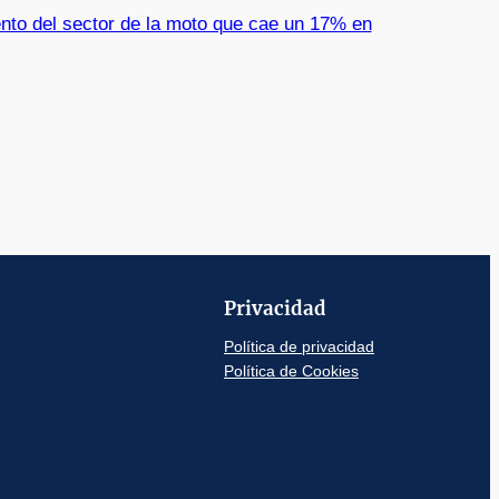
nto del sector de la moto que cae un 17% en
Privacidad
Política de privacidad
Política de Cookies