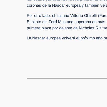
coronas de la Nascar europea y también veía
Por otro lado, el italiano Vittorio Ghirelli (F
El piloto del Ford Mustang superaba en más
primera plaza por delante de Nicholas Risitan
La Nascar europea volverá el próximo año pa