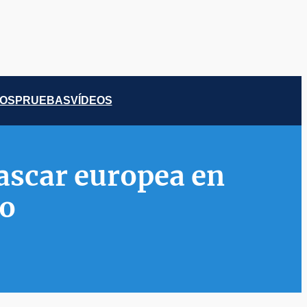
COS
PRUEBAS
VÍDEOS
ascar europea en
mo