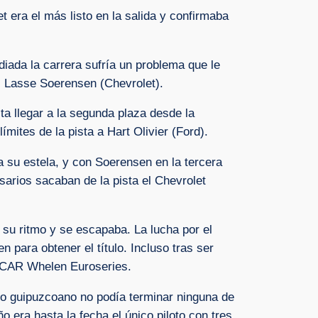
t era el más listo en la salida y confirmaba
ada la carrera sufría un problema que le
és Lasse Soerensen (Chevrolet).
sta llegar a la segunda plaza desde la
mites de la pista a Hart Olivier (Ford).
a su estela, y con Soerensen en la tercera
sarios sacaban de la pista el Chevrolet
 su ritmo y se escapaba. La lucha por el
 para obtener el título. Incluso tras ser
NASCAR Whelen Euroseries.
loto guipuzcoano no podía terminar ninguna de
 era hasta la fecha el único piloto con tres