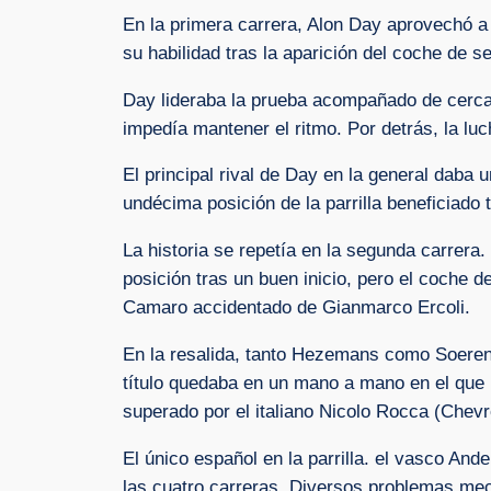
En la primera carrera, Alon Day aprovechó a 
su habilidad tras la aparición del coche de se
Day lideraba la prueba acompañado de cerca
impedía mantener el ritmo. Por detrás, la lu
El principal rival de Day en la general daba 
undécima posición de la parrilla beneficiado 
La historia se repetía en la segunda carrera
posición tras un buen inicio, pero el coche 
Camaro accidentado de Gianmarco Ercoli.
En la resalida, tanto Hezemans como Soerense
título quedaba en un mano a mano en el que D
superado por el italiano Nicolo Rocca (Chevr
El único español en la parrilla. el vasco And
las cuatro carreras. Diversos problemas mecán