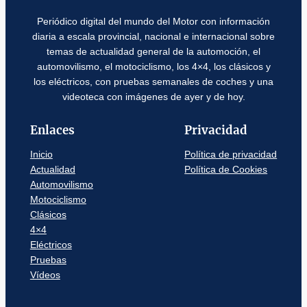
Periódico digital del mundo del Motor con información
diaria a escala provincial, nacional e internacional sobre
temas de actualidad general de la automoción, el
automovilismo, el motociclismo, los 4×4, los clásicos y
los eléctricos, con pruebas semanales de coches y una
videoteca con imágenes de ayer y de hoy.
Enlaces
Privacidad
Inicio
Política de privacidad
Actualidad
Política de Cookies
Automovilismo
Motociclismo
Clásicos
4×4
Eléctricos
Pruebas
Vídeos