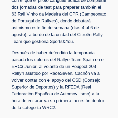
con el que el piloto cangués acaba de completar
dos jornadas de test para preparar también el
63 Rali Vinho da Madeira del CPR (Campeonato
de Portugal de Rallyes), donde debutará
asimismo este fin de semana (días 4 al 6 de
agosto), a bordo de la unidad del Citroën Rally
Team que gestiona Sports&You.
Después de haber defendido la temporada
pasada los colores del Rallye Team Spain en el
ERC3 Junior, al volante de un Peugeot 208
Rally4 asistido por RaceSeven, Cachón va a
volver contar con el apoyo del CSD (Consejo
Superior de Deportes) y la RFEDA (Real
Federación Española de Automovilismo) a la
hora de encarar ya su primera incursión dentro
de la categoría WRC2.