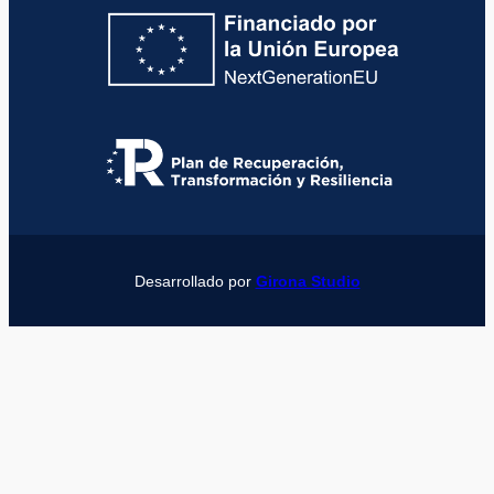
Desarrollado por
Girona Studio