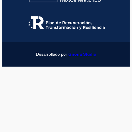
Desarrollado por
Girona Studio