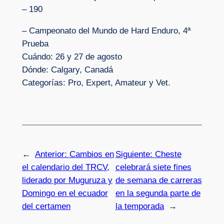
– 190
– Campeonato del Mundo de Hard Enduro, 4ª
Prueba
Cuándo: 26 y 27 de agosto
Dónde: Calgary, Canadá
Categorías: Pro, Expert, Amateur y Vet.
←
Anterior:
Cambios en
Siguiente:
Cheste
el calendario del TRCV,
celebrará siete fines
liderado por Muguruza y
de semana de carreras
Domingo en el ecuador
en la segunda parte de
del certamen
la temporada
→