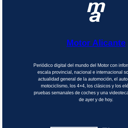
Motor Alicante
Periódico digital del mundo del Motor con info
escala provincial, nacional e internacional 
actualidad general de la automoción, el auto
motociclismo, los 4×4, los clásicos y los el
pruebas semanales de coches y una videotec
de ayer y de hoy.