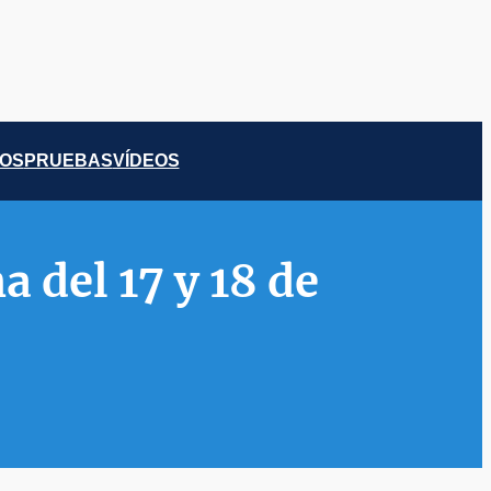
COS
PRUEBAS
VÍDEOS
 del 17 y 18 de