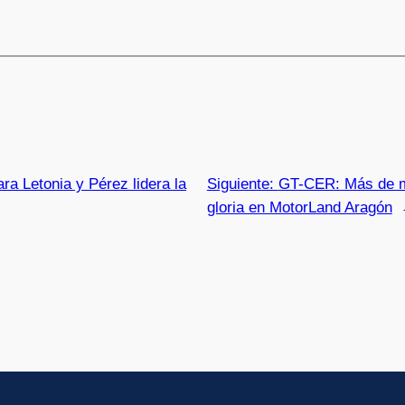
a Letonia y Pérez lidera la
Siguiente:
GT-CER: Más de me
gloria en MotorLand Aragón