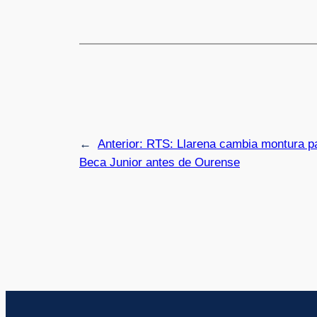
←
Anterior:
RTS: Llarena cambia montura par
Beca Junior antes de Ourense