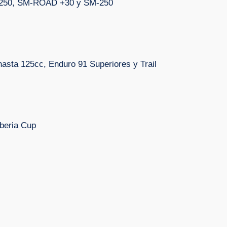
250, SM-ROAD +30 y SM-250
hasta 125cc, Enduro 91 Superiores y Trail
beria Cup