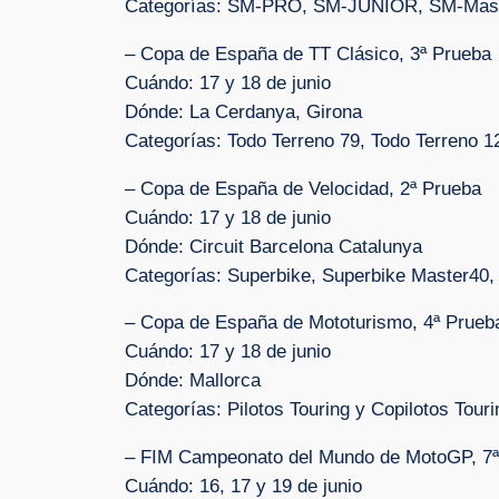
Categorías: SM-PRO, SM-JUNIOR, SM-Ma
– Copa de España de TT Clásico, 3ª Prueba
Cuándo: 17 y 18 de junio
Dónde: La Cerdanya, Girona
Categorías: Todo Terreno 79, Todo Terreno 1
– Copa de España de Velocidad, 2ª Prueba
Cuándo: 17 y 18 de junio
Dónde: Circuit Barcelona Catalunya
Categorías: Superbike, Superbike Master40
– Copa de España de Mototurismo, 4ª Prueb
Cuándo: 17 y 18 de junio
Dónde: Mallorca
Categorías: Pilotos Touring y Copilotos Touri
– FIM Campeonato del Mundo de MotoGP, 7ª
Cuándo: 16, 17 y 19 de junio