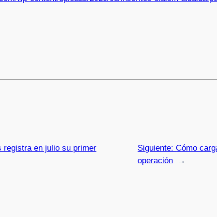
registra en julio su primer
Siguiente:
Cómo carga
operación
→