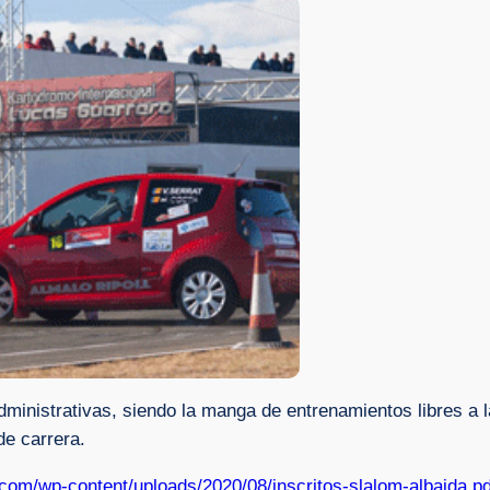
administrativas, siendo la manga de entrenamientos libres a 
de carrera.
.com/wp-content/uploads/2020/08/inscritos-slalom-albaida.pd