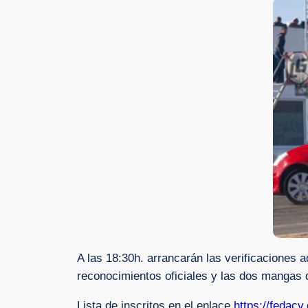
A las 18:30h. arrancarán las verificaciones 
reconocimientos oficiales y las dos mangas 
Lista de inscritos en el enlace
https://fedacv