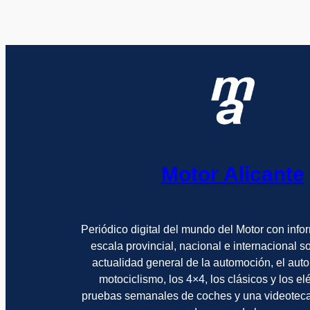
Motor Alicante
Periódico digital del mundo del Motor con info
escala provincial, nacional e internacional 
actualidad general de la automoción, el auto
motociclismo, los 4×4, los clásicos y los el
pruebas semanales de coches y una videotec