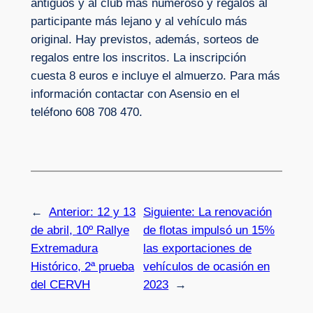
antiguos y al club más numeroso y regalos al
participante más lejano y al vehículo más
original. Hay previstos, además, sorteos de
regalos entre los inscritos. La inscripción
cuesta 8 euros e incluye el almuerzo. Para más
información contactar con Asensio en el
teléfono 608 708 470.
←
Anterior:
12 y 13
Siguiente:
La renovación
de abril, 10º Rallye
de flotas impulsó un 15%
Extremadura
las exportaciones de
Histórico, 2ª prueba
vehículos de ocasión en
del CERVH
2023
→