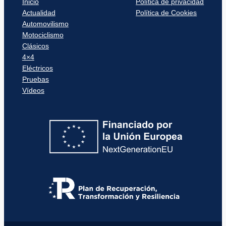
Inicio
Política de privacidad
Actualidad
Política de Cookies
Automovilismo
Motociclismo
Clásicos
4×4
Eléctricos
Pruebas
Vídeos