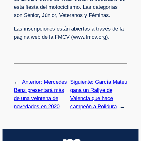
esta fiesta del motociclismo. Las categorías
son Sénior, Júnior, Veteranos y Féminas.
Las inscripciones están abiertas a través de la
página web de la FMCV (www.fmcv.org).
←
Anterior:
Mercedes
Siguiente:
García Mateu
Benz presentará más
gana un Rallye de
de una veintena de
Valencia que hace
novedades en 2020
campeón a Polidura
→