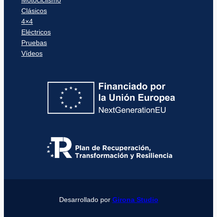
Motociclismo
Clásicos
4×4
Eléctricos
Pruebas
Vídeos
Desarrollado por
Girona Studio