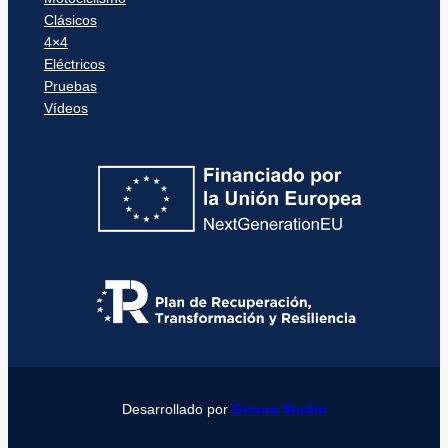
Clásicos
4×4
Eléctricos
Pruebas
Vídeos
Desarrollado por
Girona Studio