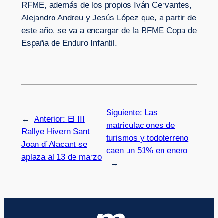
RFME, además de los propios Iván Cervantes,
Alejandro Andreu y Jesús López que, a partir de
este año, se va a encargar de la RFME Copa de
España de Enduro Infantil.
Siguiente:
Las
←
Anterior:
El III
matriculaciones de
Rallye Hivern Sant
turismos y todoterreno
Joan d´Alacant se
caen un 51% en enero
aplaza al 13 de marzo
→