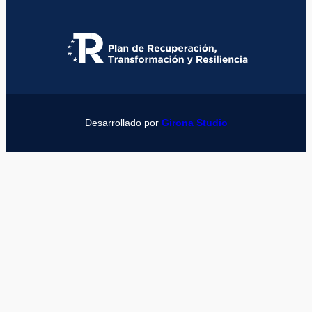
Desarrollado por
Girona Studio