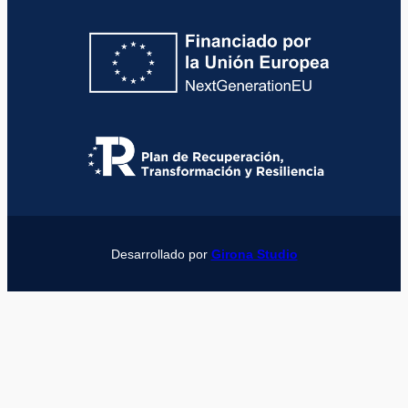
Desarrollado por
Girona Studio