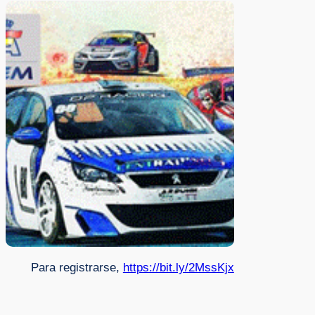
Para registrarse,
https://bit.ly/2MssKjx