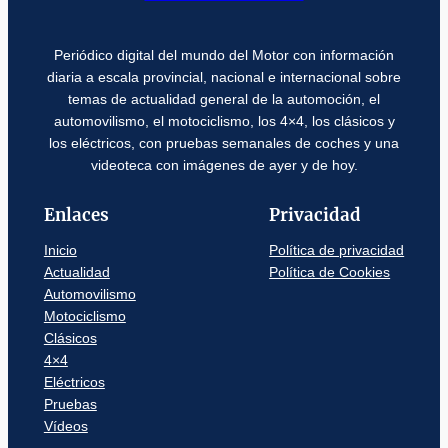
Periódico digital del mundo del Motor con información
diaria a escala provincial, nacional e internacional sobre
temas de actualidad general de la automoción, el
automovilismo, el motociclismo, los 4×4, los clásicos y
los eléctricos, con pruebas semanales de coches y una
videoteca con imágenes de ayer y de hoy.
Enlaces
Privacidad
Inicio
Política de privacidad
Actualidad
Política de Cookies
Automovilismo
Motociclismo
Clásicos
4×4
Eléctricos
Pruebas
Vídeos