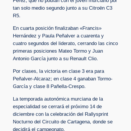
Pérez, que no podían con el joven murciano por
tan solo medio segundo junto a su Citroën C3
R5.
En cuarta posición finalizaban «Francis»
Hernández y Paula Peñalver a cuarenta y
cuatro segundos del liderato, cerrando las cinco
primeras posiciones Mateo Tormo y Juan
Antonio García junto a su Renault Clio.
Por clases, la victoria en clase 3 era para
Peñalver-Alcaraz; en clase 4 ganaban Tormo-
García y clase 8 Pañella-Crespo.
La temporada autonómica murciana de la
especialidad se cerrará el próximo 14 de
diciembre con la celebración del Rallysprint
Nocturno del Circuito de Cartagena, donde se
decidirá el campeonato.