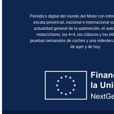
Periódico digital del mundo del Motor con info
escala provincial, nacional e internacional 
actualidad general de la automoción, el auto
motociclismo, los 4×4, los clásicos y los el
pruebas semanales de coches y una videotec
de ayer y de hoy.