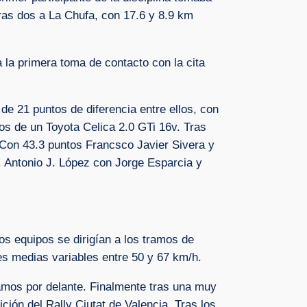
ras dos a La Chufa, con 17.6 y 8.9 km
la primera toma de contacto con la cita
de 21 puntos de diferencia entre ellos, con
os de un Toyota Celica 2.0 GTi 16v. Tras
 Con 43.3 puntos Francsco Javier Sivera y
. Antonio J. López con Jorge Esparcia y
os equipos se dirigían a los tramos de
es medias variables entre 50 y 67 km/h.
ramos por delante. Finalmente tras una muy
ción del Rally Ciutat de Valencia. Tras los