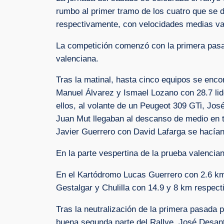
rumbo al primer tramo de los cuatro que se 
respectivamente, con velocidades medias va
La competición comenzó con la primera pasad
valenciana.
Tras la matinal, hasta cinco equipos se enco
Manuel Álvarez y Ismael Lozano con 28.7 lid
ellos, al volante de un Peugeot 309 GTi, Jo
Juan Mut llegaban al descanso de medio en t
Javier Guerrero con David Lafarga se hacían 
En la parte vespertina de la prueba valencian
En el Kartódromo Lucas Guerrero con 2.6 kms.
Gestalgar y Chulilla con 14.9 y 8 km respec
Tras la neutralización de la primera pasada
buena segunda parte del Rallye, José Desante