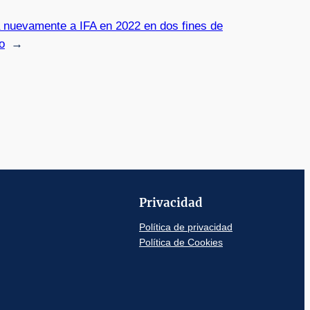
 nuevamente a IFA en 2022 en dos fines de
o
→
Privacidad
Política de privacidad
Política de Cookies