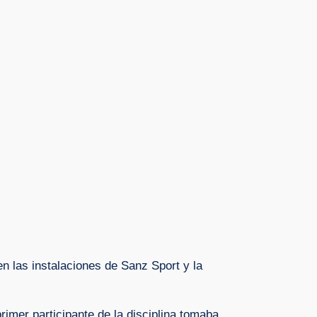
en las instalaciones de Sanz Sport y la
rimer participante de la disciplina tomaba