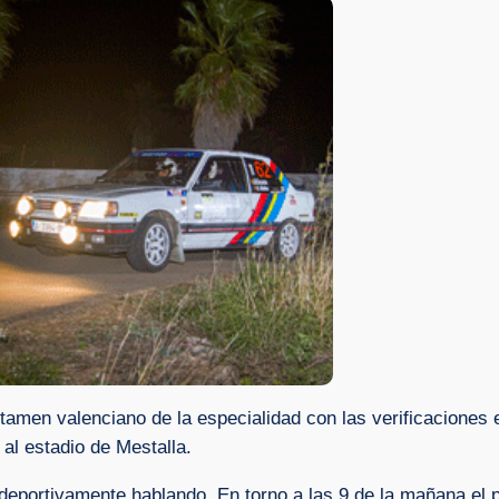
rtamen valenciano de la especialidad con las verificaciones 
 al estadio de Mestalla.
 deportivamente hablando. En torno a las 9 de la mañana el p