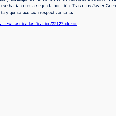
 se hacían con la segunda posición. Tras ellos Javier Guer
rta y quinta posición respectivamente.
allies/classic/clasificacion/3212?token=