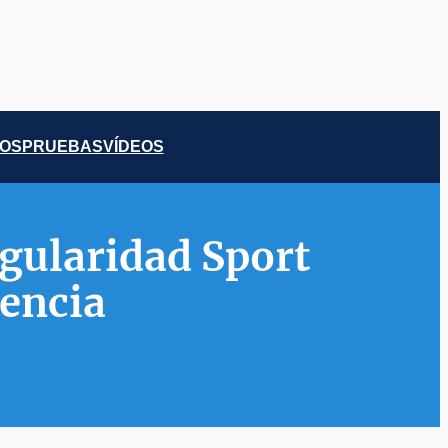
COS
PRUEBAS
VÍDEOS
egularidad Sport
lencia