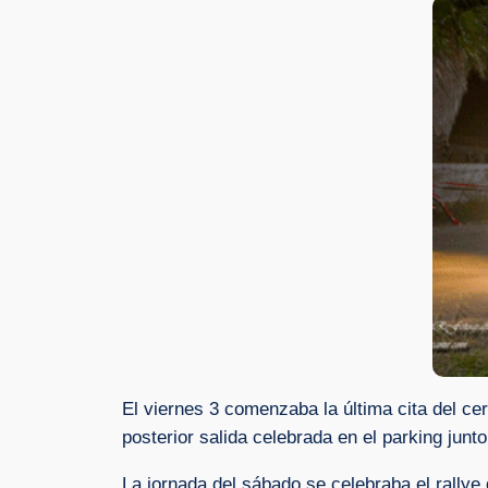
El viernes 3 comenzaba la última cita del ce
posterior salida celebrada en el parking junto
La jornada del sábado se celebraba el rallye