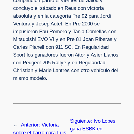
competición partió el viernes de Salou y
concluyó el sábado en Reus con victoria
absoluta y en la categoría Pre 92 para Jordi
Ventura y Josep Autet. En Pre 2000 se
impusieron Pau Romero y Tania Comellas con
Mitsubishi EVO VI y en Pre 81 Joan Riberas y
Carles Planell con 911 SC. En Regularidad
Sport los ganadores fueron Aitor y Asier Llanos
con Peugeot 205 Rallye y en Regularidad
Christian y Marie Lantres con otro vehículo del
mismo modelo.
Siguiente:
Ivo Lopes
←
Anterior:
Victoria
gana ESBK en
sobre el barro para Luis