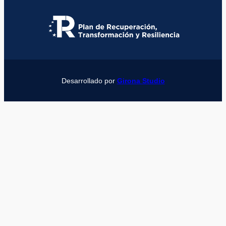
Desarrollado por
Girona Studio