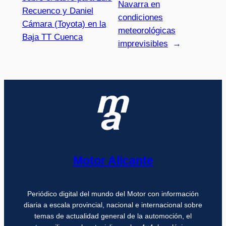
Navarra en
Recuenco y Daniel
condiciones
Cámara (Toyota) en la
meteorológicas
Baja TT Cuenca
imprevisibles
→
Motor Alicante
Periódico digital del mundo del Motor con información
diaria a escala provincial, nacional e internacional sobre
temas de actualidad general de la automoción, el