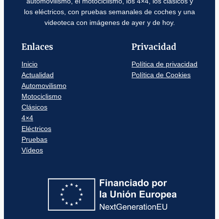
automovilismo, el motociclismo, los 4×4, los clásicos y
los eléctricos, con pruebas semanales de coches y una
videoteca con imágenes de ayer y de hoy.
Enlaces
Privacidad
Inicio
Política de privacidad
Actualidad
Política de Cookies
Automovilismo
Motociclismo
Clásicos
4×4
Eléctricos
Pruebas
Vídeos