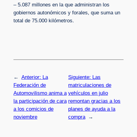
– 5.087 millones en la que administran los
gobiernos autonómicos y forales, que suma un
total de 75.000 kilómetros.
←
Anterior:
La
Siguiente:
Las
Federación de
matriculaciones de
Automovilismo anima a
vehículos en julio
la participación de cara
remontan gracias a los
a los comicios de
planes de ayuda a la
noviembre
compra
→