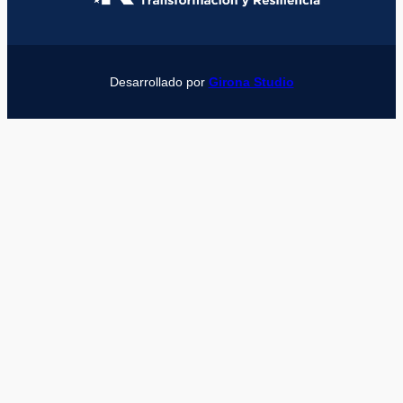
Desarrollado por
Girona Studio