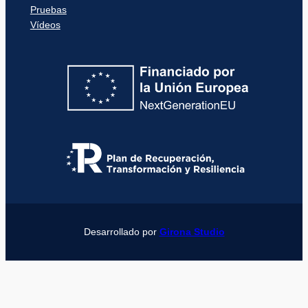
Pruebas
Vídeos
Desarrollado por
Girona Studio