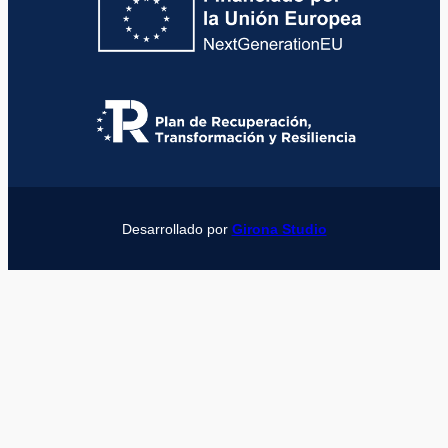
Desarrollado por
Girona Studio