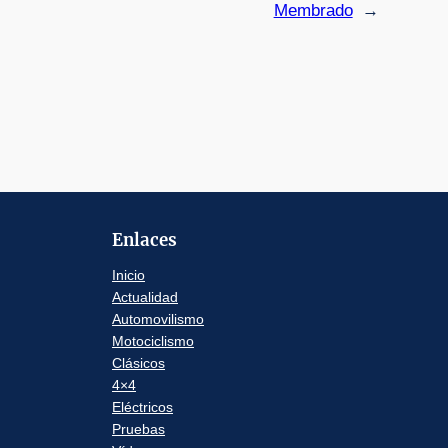
Membrado
→
Enlaces
Inicio
Actualidad
Automovilismo
Motociclismo
Clásicos
4×4
Eléctricos
Pruebas