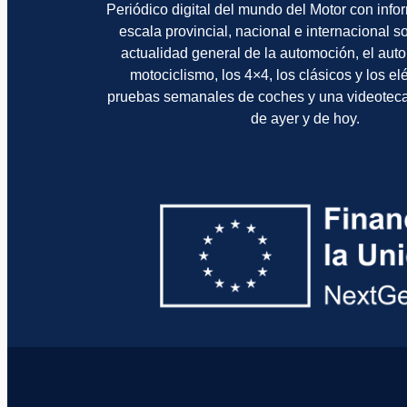
Periódico digital del mundo del Motor con info
escala provincial, nacional e internacional 
actualidad general de la automoción, el auto
motociclismo, los 4×4, los clásicos y los el
pruebas semanales de coches y una videotec
de ayer y de hoy.