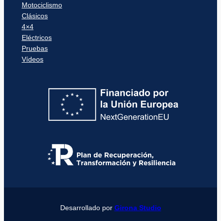
Motociclismo
Clásicos
4×4
Eléctricos
Pruebas
Vídeos
Desarrollado por
Girona Studio