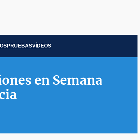
COS
PRUEBAS
VÍDEOS
amiones en Semana
cia