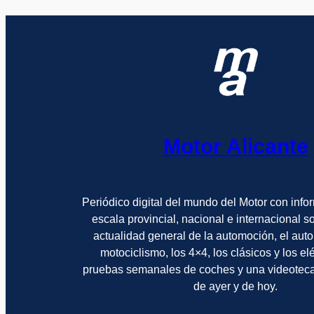
Motor Alicante
Periódico digital del mundo del Motor con info
escala provincial, nacional e internacional 
actualidad general de la automoción, el auto
motociclismo, los 4×4, los clásicos y los el
pruebas semanales de coches y una videotec
de ayer y de hoy.