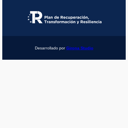
Desarrollado por
Girona Studio