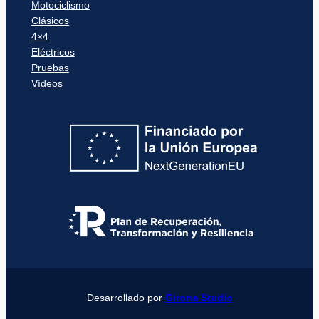
Motociclismo
Clásicos
4×4
Eléctricos
Pruebas
Vídeos
Desarrollado por
Girona Studio