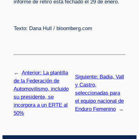
informe de retiro está fechado el 29 de enero.
Texto: Dana Hull / bloomberg.com
←
Anterior:
La plantilla
Siguiente:
Badia, Vall
de la Federación de
y Castro,
Automovilismo, incluido
seleccionadas para
su presidente, se
el equipo nacional de
incorpora a un ERTE al
Enduro Femenino
→
50%