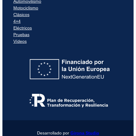
Automovilismo
Motociclismo
Clásicos
4×4
Eléctricos
Pruebas
Vídeos
Desarrollado por
Girona Studio