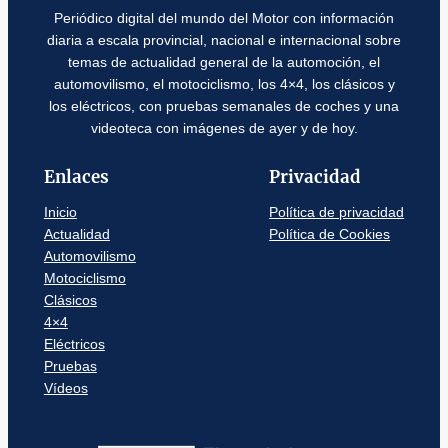
Periódico digital del mundo del Motor con información
diaria a escala provincial, nacional e internacional sobre
temas de actualidad general de la automoción, el
automovilismo, el motociclismo, los 4×4, los clásicos y
los eléctricos, con pruebas semanales de coches y una
videoteca con imágenes de ayer y de hoy.
Enlaces
Privacidad
Inicio
Política de privacidad
Actualidad
Política de Cookies
Automovilismo
Motociclismo
Clásicos
4×4
Eléctricos
Pruebas
Vídeos