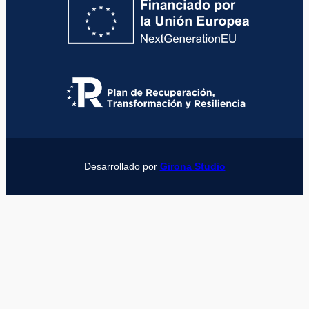
Desarrollado por
Girona Studio