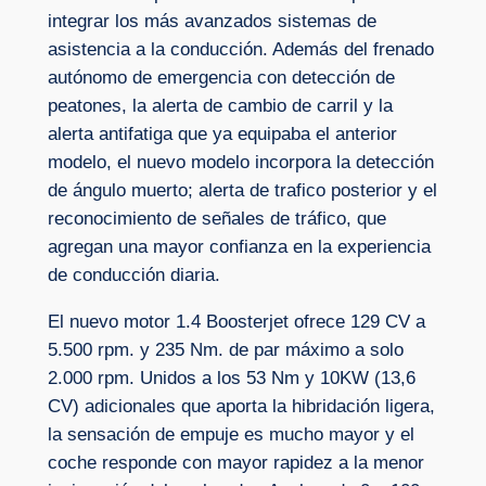
integrar los más avanzados sistemas de
asistencia a la conducción. Además del frenado
autónomo de emergencia con detección de
peatones, la alerta de cambio de carril y la
alerta antifatiga que ya equipaba el anterior
modelo, el nuevo modelo incorpora la detección
de ángulo muerto; alerta de trafico posterior y el
reconocimiento de señales de tráfico, que
agregan una mayor confianza en la experiencia
de conducción diaria.
El nuevo motor 1.4 Boosterjet ofrece 129 CV a
5.500 rpm. y 235 Nm. de par máximo a solo
2.000 rpm. Unidos a los 53 Nm y 10KW (13,6
CV) adicionales que aporta la hibridación ligera,
la sensación de empuje es mucho mayor y el
coche responde con mayor rapidez a la menor