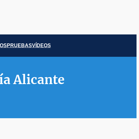
COS
PRUEBAS
VÍDEOS
ía Alicante