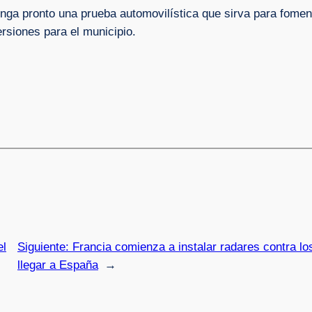
enga pronto una prueba automovilística que sirva para foment
ersiones para el municipio.
el
Siguiente:
Francia comienza a instalar radares contra l
llegar a España
→