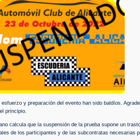
 esfuerzo y preparación del evento han sido baldíos. Agrade
l principio.
ano calcula que la suspensión de la prueba supone un tras
les de los participantes y de las subcontratas necesarias pa