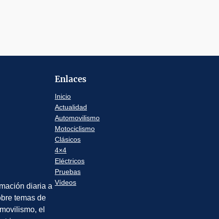
Enlaces
Inicio
Actualidad
Automovilismo
Motociclismo
Clásicos
4×4
Eléctricos
Pruebas
Vídeos
rmación diaria a
sobre temas de
movilismo, el