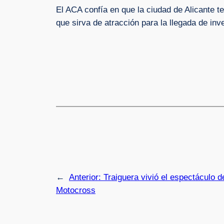
El ACA confía en que la ciudad de Alicante t
que sirva de atracción para la llegada de inv
←
Anterior:
Traiguera vivió el espectáculo d
Motocross