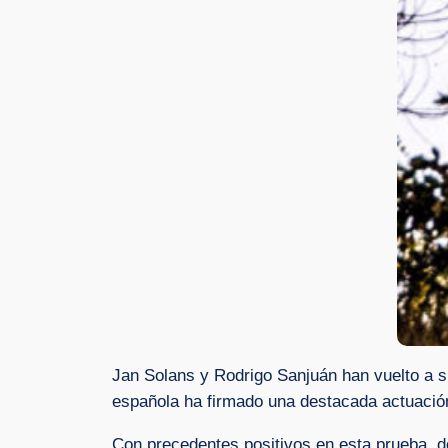
Jan Solans y Rodrigo Sanjuán han vuelto a su
española ha firmado una destacada actuació
Con precedentes positivos en esta prueba, d