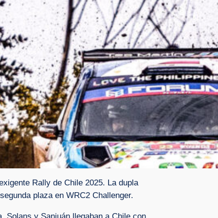
exigente Rally de Chile 2025. La dupla
a segunda plaza en WRC2 Challenger.
, Solans y Sanjuán llegaban a Chile con