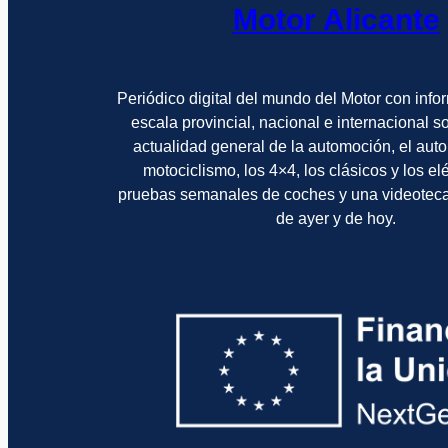
Motor Alicante
Periódico digital del mundo del Motor con info
escala provincial, nacional e internacional 
actualidad general de la automoción, el auto
motociclismo, los 4×4, los clásicos y los el
pruebas semanales de coches y una videotec
de ayer y de hoy.