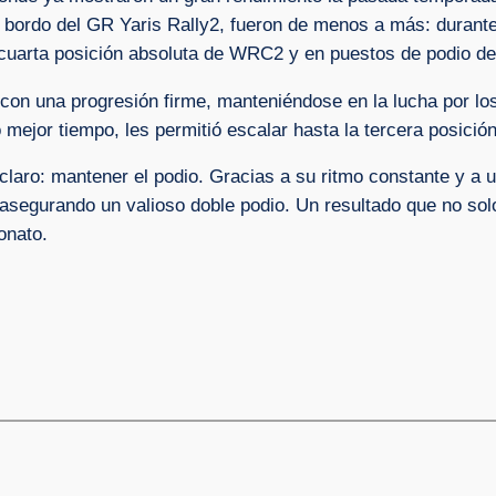
a bordo del GR Yaris Rally2, fueron de menos a más: durante 
en cuarta posición absoluta de WRC2 y en puestos de podio d
 con una progresión firme, manteniéndose en la lucha por lo
ejor tiempo, les permitió escalar hasta la tercera posición 
a claro: mantener el podio. Gracias a su ritmo constante y a
asegurando un valioso doble podio. Un resultado que no solo 
onato.