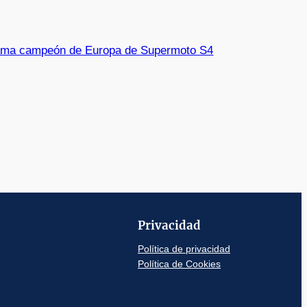
clama campeón de Europa de Supermoto S4
Privacidad
Política de privacidad
Política de Cookies