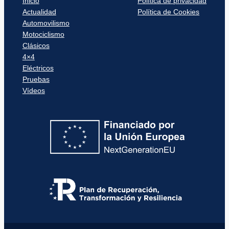
Inicio
Política de privacidad
Actualidad
Política de Cookies
Automovilismo
Motociclismo
Clásicos
4×4
Eléctricos
Pruebas
Vídeos