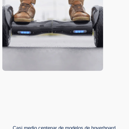
Casi medio centenar de modelos de hoverboard