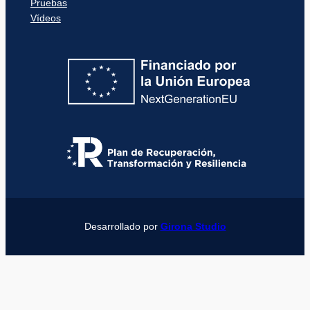
Pruebas
Vídeos
Desarrollado por
Girona Studio