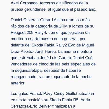
Axel Coronado, terceros clasificados de la
prueba gerundense, al igual que el pasado año.
Daniel Oliveras-Gerard Alsina eran los más
rápidos de la categoría de 2RM a lomos de su
Peugeot 208 Rally4, con el que lograban un
meritorio cuarto puesto de la general, por
delante del Škoda Fabia Rally2 Evo de Miguel
Díaz-Aboitiz-Jordi Hereu. La misma montura
que estrenaban José Luis García-Daniel Cué,
vencedores de cinco de las seis especiales de
la segunda etapa, después de haberse
reenganchado tras un toque sufrido la noche
anterior.
Los galos Franck Pavy-Cindy Guillot situaban
en sexta posición su Škoda Fabia R5. Adrià
Serratosa-Eric Bellver finalizaban a