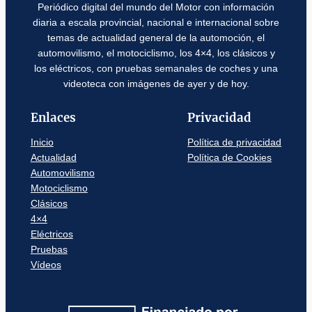
Periódico digital del mundo del Motor con información
diaria a escala provincial, nacional e internacional sobre
temas de actualidad general de la automoción, el
automovilismo, el motociclismo, los 4×4, los clásicos y
los eléctricos, con pruebas semanales de coches y una
videoteca con imágenes de ayer y de hoy.
Enlaces
Privacidad
Inicio
Política de privacidad
Actualidad
Política de Cookies
Automovilismo
Motociclismo
Clásicos
4×4
Eléctricos
Pruebas
Vídeos