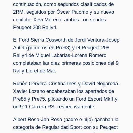
continuación, como segundos clasificados de
2RM, seguidos por Óscar Palomo y su nuevo
copiloto, Xevi Moreno; ambos con sendos
Peugeot 208 Rally4.
El Ford Sierra Cosworth de Jordi Ventura-Josep
Autet (primeros en Pre93) y el Peugeot 208
Rally4 de Miquel Labarias-Lorena Romero
completaban las diez primeras posiciones del 9
Rally Lloret de Mar.
Rubén Cervera-Cristina Inés y David Nogareda-
Xavier Lozano encabezaban los apartados de
Pre85 y Pre75, pilotando un Ford Escort MkII y
un 911 Carrera RS, respectivamente.
Albert Rosa-Jan Rosa (padre e hijo) ganaban la
categoría de Regularidad Sport con su Peugeot