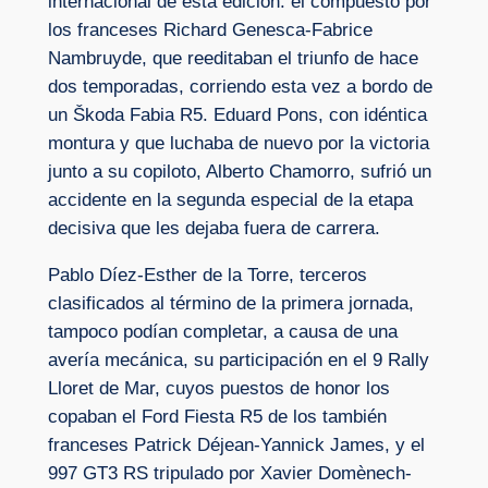
internacional de esta edición: el compuesto por
los franceses Richard Genesca-Fabrice
Nambruyde, que reeditaban el triunfo de hace
dos temporadas, corriendo esta vez a bordo de
un Škoda Fabia R5. Eduard Pons, con idéntica
montura y que luchaba de nuevo por la victoria
junto a su copiloto, Alberto Chamorro, sufrió un
accidente en la segunda especial de la etapa
decisiva que les dejaba fuera de carrera.
Pablo Díez-Esther de la Torre, terceros
clasificados al término de la primera jornada,
tampoco podían completar, a causa de una
avería mecánica, su participación en el 9 Rally
Lloret de Mar, cuyos puestos de honor los
copaban el Ford Fiesta R5 de los también
franceses Patrick Déjean-Yannick James, y el
997 GT3 RS tripulado por Xavier Domènech-