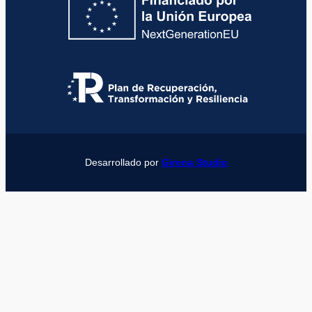
Desarrollado por
Girona Studio