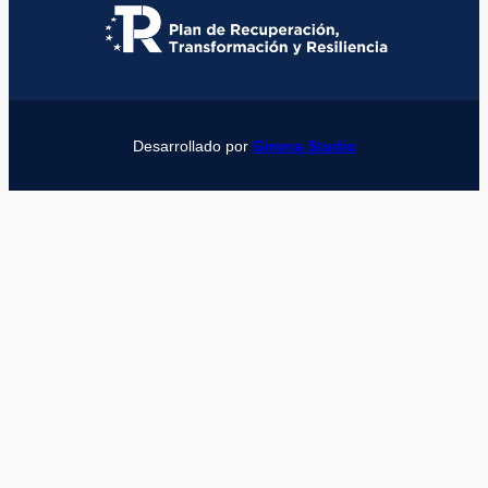
Desarrollado por
Girona Studio