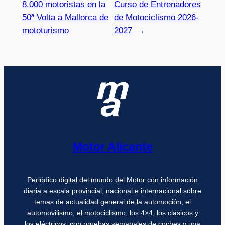
8.000 motoristas en la
Curso de Entrenadores
50ª Volta a Mallorca de
de Motociclismo 2026-
mototurismo
2027
→
Motor Alicante
Periódico digital del mundo del Motor con información
diaria a escala provincial, nacional e internacional sobre
temas de actualidad general de la automoción, el
automovilismo, el motociclismo, los 4×4, los clásicos y
los eléctricos, con pruebas semanales de coches y una