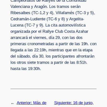
Campeonatos de Rallyes de la Comunidad
Valenciana y Aragón. Los tramos serán
Ribesalbes (TC-1,2 y 4), Villafamés (TC-3 y 5),
Cedramán-Ludiente (TC-6 y 8) y Argelita-
Lucena (TC-7 y 9). La cita automovilística
organizada por el Rallye Club Costa Azahar
arrancará el viernes, día 29, con las dos
primeras cronometradas a partir de las 19h. con
llegada a las 22:19h, mientras que en la etapa
del sábado, día 30, los participantes afrontarán
los otros siete tramos a partir de las 8:51h.
hasta las 19:30h.
←
Anterior:
Más de
Siguiente:
16 de junio,