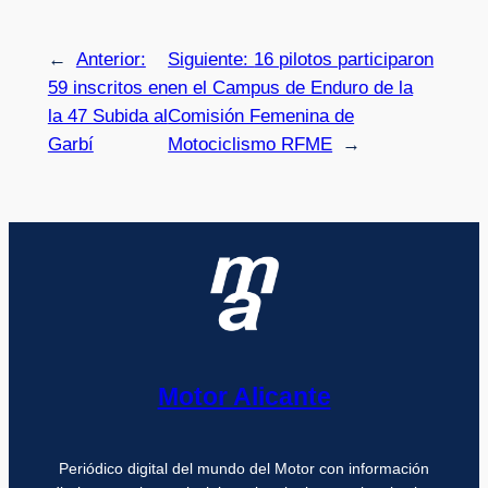
←
Anterior:
Siguiente:
16 pilotos participaron
59 inscritos en
en el Campus de Enduro de la
la 47 Subida al
Comisión Femenina de
Garbí
Motociclismo RFME
→
Motor Alicante
Periódico digital del mundo del Motor con información