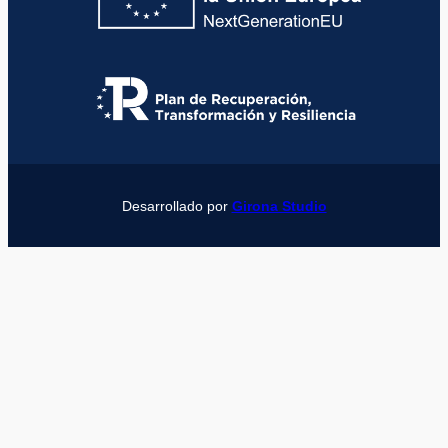
Desarrollado por
Girona Studio