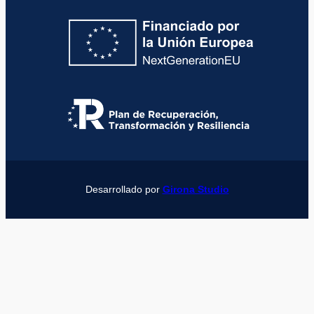
Desarrollado por
Girona Studio