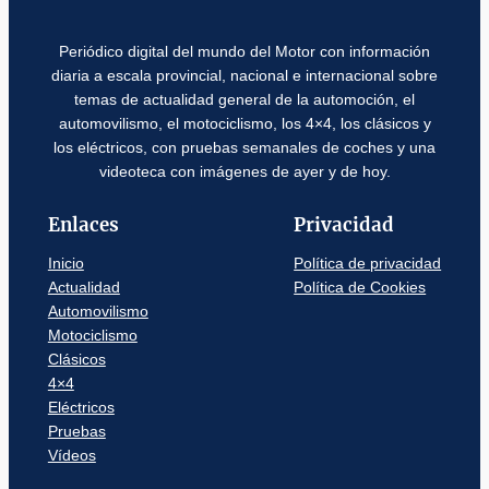
Periódico digital del mundo del Motor con información
diaria a escala provincial, nacional e internacional sobre
temas de actualidad general de la automoción, el
automovilismo, el motociclismo, los 4×4, los clásicos y
los eléctricos, con pruebas semanales de coches y una
videoteca con imágenes de ayer y de hoy.
Enlaces
Privacidad
Inicio
Política de privacidad
Actualidad
Política de Cookies
Automovilismo
Motociclismo
Clásicos
4×4
Eléctricos
Pruebas
Vídeos